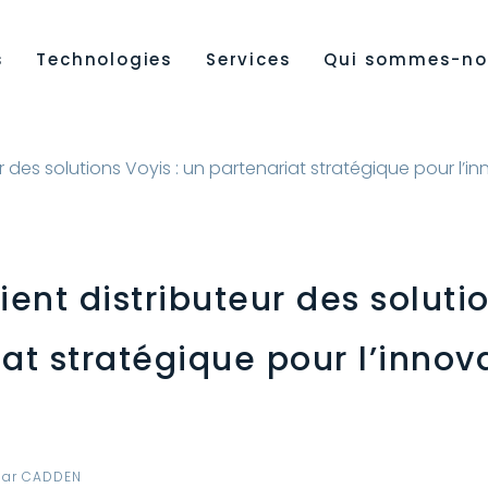
s
Technologies
Services
Qui sommes-no
 des solutions Voyis : un partenariat stratégique pour l’
nt distributeur des solutio
at stratégique pour l’innov
par
CADDEN