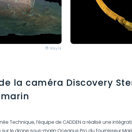
© Voyis
 de la caméra Discovery Ste
-marin
née Technique, l’équipe de CADDEN a réalisé une intégrat
 » sur le drone sous-marin Oceanus Pro du fournisseur Ma