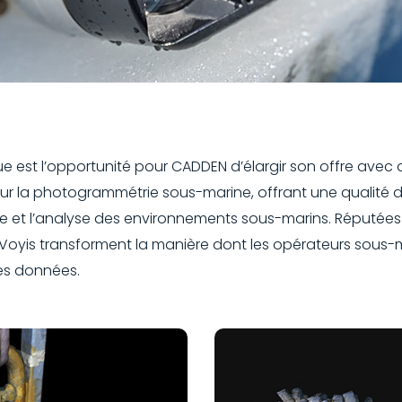
ue est l’opportunité pour CADDEN d’élargir son offre avec
r la photogrammétrie sous-marine, offrant une qualité d
e et l’analyse des environnements sous-marins. Réputées 
ons Voyis transforment la manière dont les opérateurs sous-
les données.