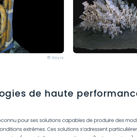
© Voyis
logies de haute performanc
 reconnu pour ses solutions capables de produire des modè
nditions extrêmes. Ces solutions s’adressent particulièr