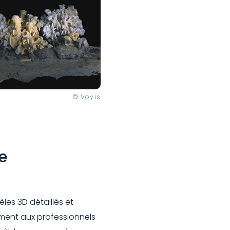
© Voyis
e
les 3D détaillés et
ement aux professionnels