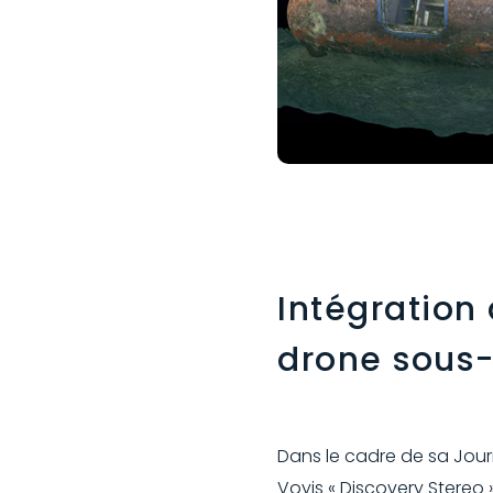
Intégration
drone sous
Dans le cadre de sa Jour
Voyis « Discovery Stereo