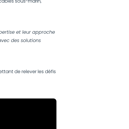
 câbles sous-marin,
pertise et leur approche
vec des solutions
tant de relever les défis