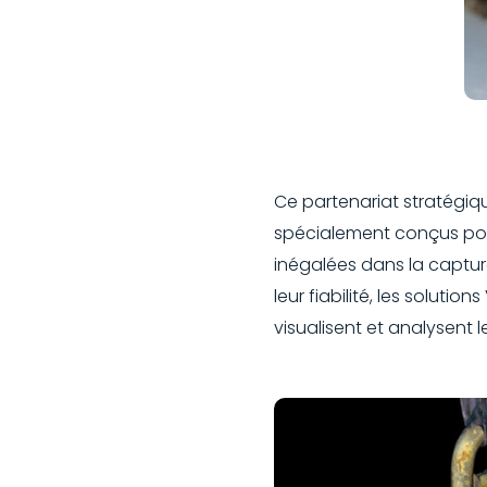
Ce partenariat stratégiq
spécialement conçus pou
inégalées dans la captur
leur fiabilité, les soluti
visualisent et analysent 