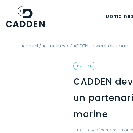
Domaine
Accueil
/
Actualités
/ CADDEN devient distributeur
PRESSE
CADDEN devie
un partenari
marine
Publié le
4 décembre 2024