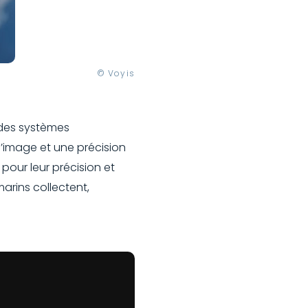
© Voyis
 des systèmes
’image et une précision
pour leur précision et
marins collectent,