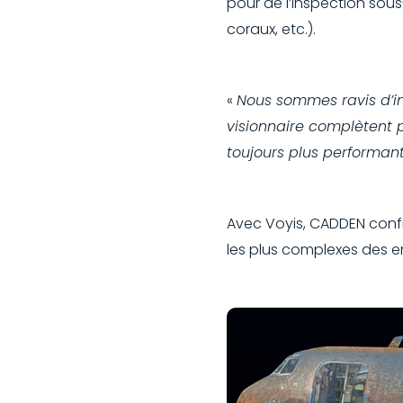
pour de l’inspection sou
coraux, etc.).
«
Nous sommes ravis d’int
visionnaire complètent 
toujours plus performan
Avec Voyis, CADDEN confi
les plus complexes des 