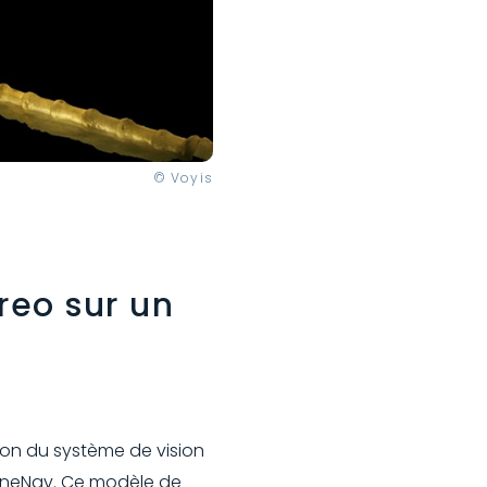
© Voyis
reo sur un
ion du système de vision
rineNav. Ce modèle de