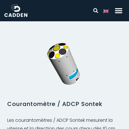
Courantomètre / ADCP Sontek
Les courantomètres / ADCP Sontek mesurent la
vitesse et la direction des cours d’eau dès 10 cm