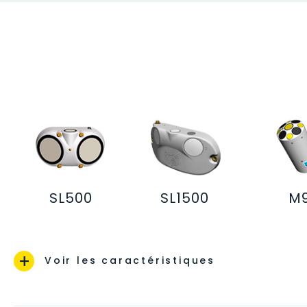
SL500
SL1500
M
+
Voir les caractéristiques