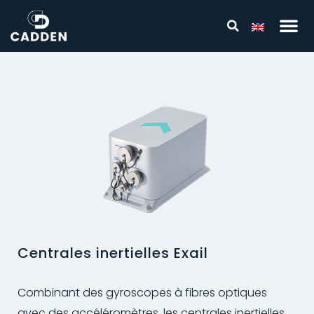
Centrales inertielles Exail
Combinant des gyroscopes à fibres optiques
avec des accéléromètres, les centrales inertielles