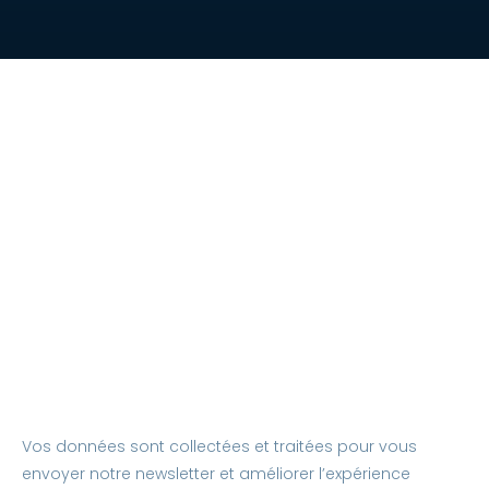
Vos données sont collectées et traitées pour vous
envoyer notre newsletter et améliorer l’expérience