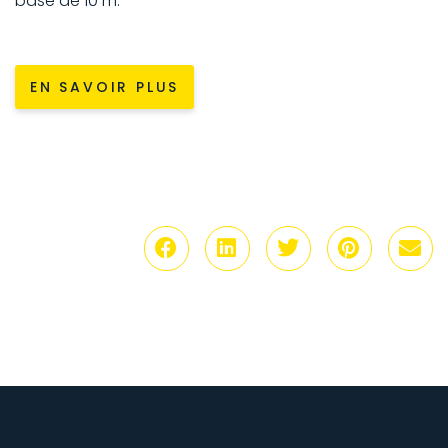
base de 10 m.
EN SAVOIR PLUS