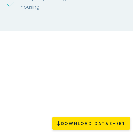
housing
DOWNLOAD DATASHEET