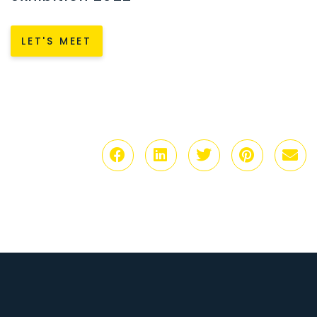
LET'S MEET