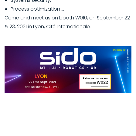
Systems security,
Process optimization …
Come and meet us on booth W010, on September 22
& 23, 2021 in Lyon, Cité Internationale.